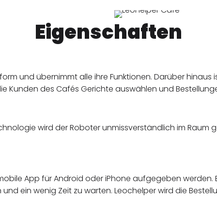
Eigenschaften
tform und übernimmt alle ihre Funktionen. Darüber hinaus i
die Kunden des Cafés Gerichte auswählen und Bestellun
hnologie wird der Roboter unmissverständlich im Raum ge
 mobile App für Android oder iPhone aufgegeben werden. E
nd ein wenig Zeit zu warten. Leochelper wird die Bestellun