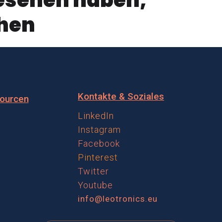
ehen
Kontakte & Soziales
ourcen
LinkedIn
Instagram
Facebook
Pinterest
Twitter
Youtube
info@leotronics.eu