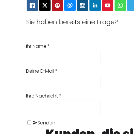
Sie haben bereits eine Frage?
Ihr Name
*
Deine E-Mail
*
Ihre Nachricht
*
Senden
Kunden, die s