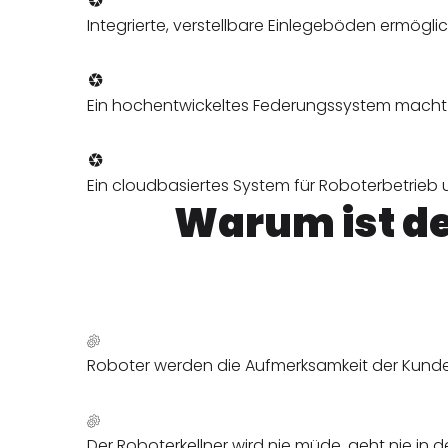
Integrierte, verstellbare Einlegeböden ermögli
Ein hochentwickeltes Federungssystem macht es
Ein cloudbasiertes System für Roboterbetrieb 
Warum ist de
Roboter werden die Aufmerksamkeit der Kunde
Der Roboterkellner wird nie müde, geht nie in 