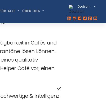
Deutsch
FÜR ALLE
ÜBER UNS
fügbarkeit in Cafés und
rantäne lösen können.
eines qualitativ
Helper Café vor, einen
ochwertige & Intelligenz