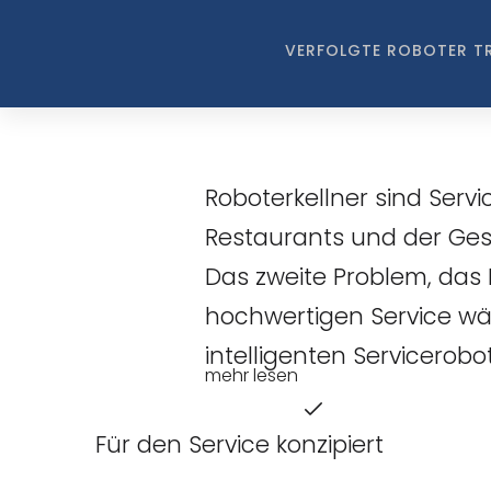
VERFOLGTE ROBOTER T
LeoHelpe
Roboterkellner sind Serv
Restaurants und der Ges
Das zweite Problem, das Ro
hochwertigen Service wäh
intelligenten Servicerob
mehr lesen
Für den Service konzipiert