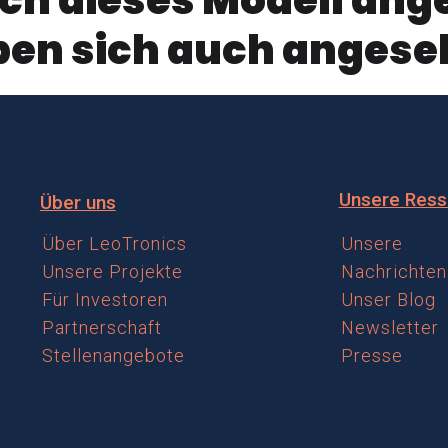
en sich auch anges
Unsere Ress
Über uns
Über LeoTronics
Unsere
Unsere Projekte
Nachrichten
Für Investoren
Unser Blog
Partnerschaft
Newsletter
Stellenangebote
Presse