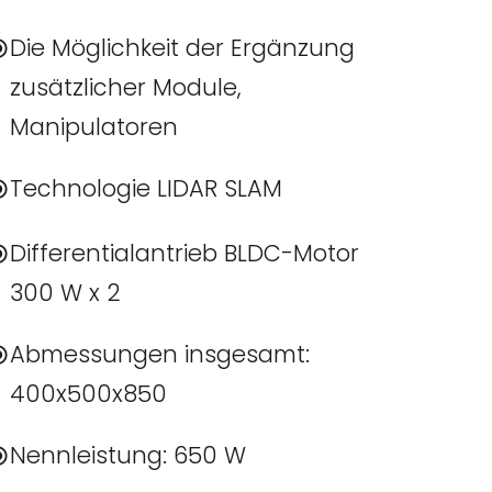
Die Möglichkeit der Ergänzung
zusätzlicher Module,
Manipulatoren
Technologie LIDAR SLAM
Differentialantrieb BLDC-Motor
300 W x 2
Abmessungen insgesamt:
400x500x850
Nennleistung: 650 W