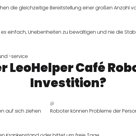
chen die gleichzeitige Bereitstellung einer großen Anzahl 
 einfach, Unebenheiten zu bewältigen und nie die Stabili
und -service
r LeoHelper Café Robo
Investition?
n auf sich ziehen
Roboter können Probleme der Person
den Krankenstand oder bittet um freie Tage