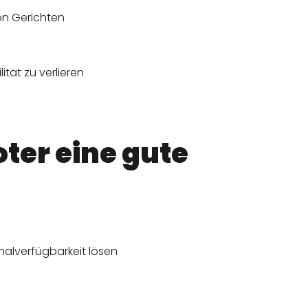
von Gerichten
tät zu verlieren
ter eine gute
alverfügbarkeit lösen