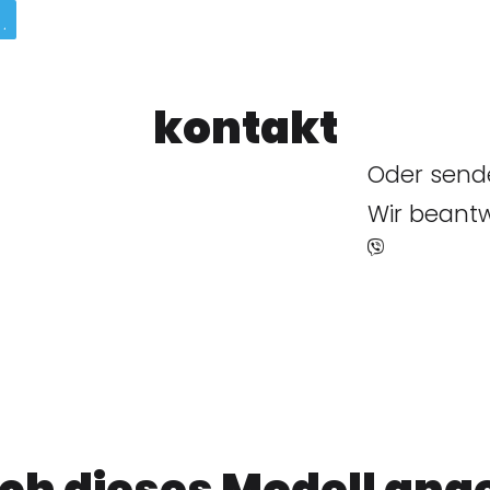
kontakt
Oder sende
Wir beantw
ich dieses Modell an