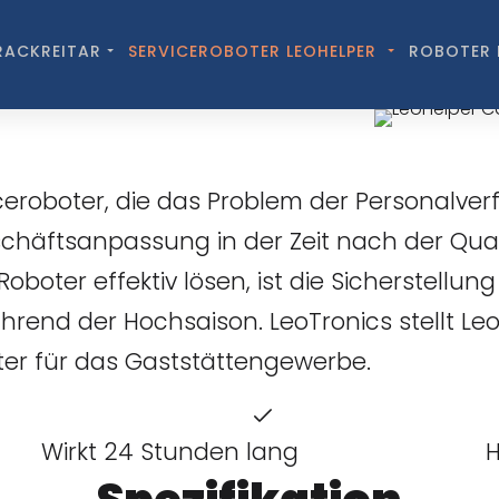
RACKREITAR
SERVICEROBOTER LEOHELPER
ROBOTER 
r Café
iceroboter, die das Problem der Personalver
chäftsanpassung in der Zeit nach der Qua
boter effektiv lösen, ist die Sicherstellung 
rend der Hochsaison. LeoTronics stellt Leo
oter für das Gaststättengewerbe.
Wirkt 24 Stunden lang
H