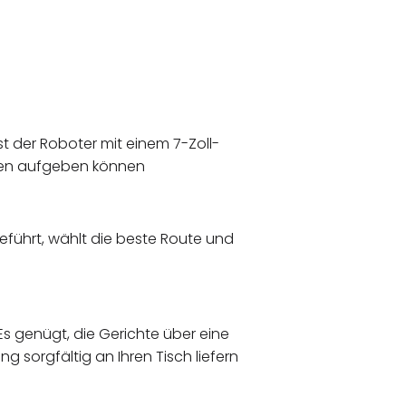
st der Roboter mit einem 7-Zoll-
gen aufgeben können
führt, wählt die beste Route und
s genügt, die Gerichte über eine
g sorgfältig an Ihren Tisch liefern