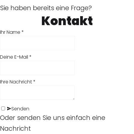
Sie haben bereits eine Frage?
Kontakt
Ihr Name
*
Deine E-Mail
*
T
r
Ihre Nachricht
*
a
c
Senden
Oder senden Sie uns einfach eine
T
T
k
Nachricht
r
r
R