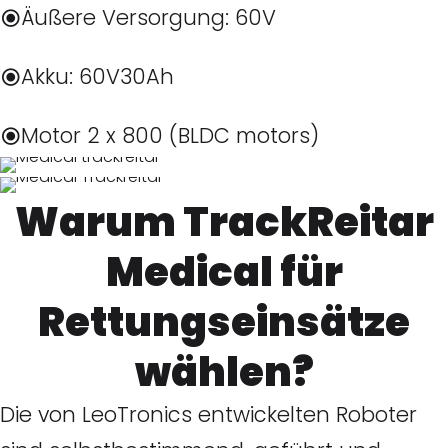
Äußere Versorgung: 60V
Akku: 60V30Ah
Motor 2 x 800 (BLDC motors)
Warum TrackReitar
Medical für
Rettungseinsätze
wählen?
Die von LeoTronics entwickelten Roboter