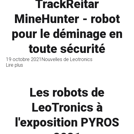
TrackReitar
MineHunter - robot
pour le déminage en
toute sécurité
19 octobre 2021
Nouvelles de Leotronics
Lire plus
Les robots de
LeoTronics à
l'exposition PYROS