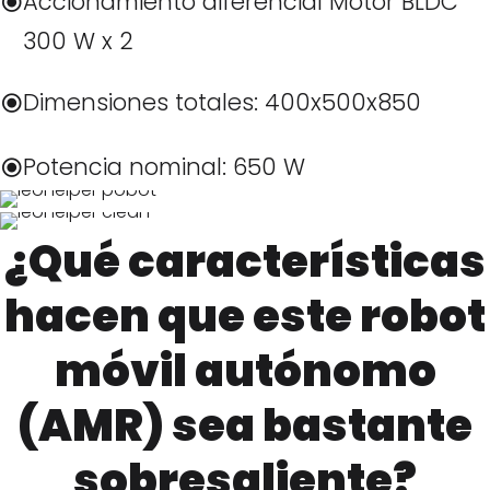
Accionamiento diferencial Motor BLDC
300 W x 2
Dimensiones totales: 400x500x850
Potencia nominal: 650 W
¿Qué características
hacen que este robot
móvil autónomo
(AMR) sea bastante
sobresaliente?