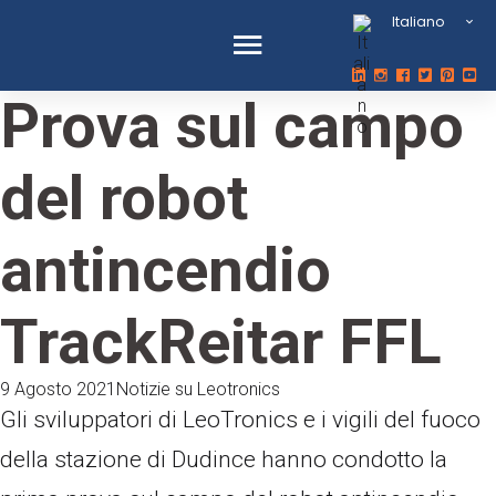
Italiano
Prova sul campo
del robot
antincendio
TrackReitar FFL
9 Agosto 2021
Notizie su Leotronics
Gli sviluppatori di LeoTronics e i vigili del fuoco
della stazione di Dudince hanno condotto la