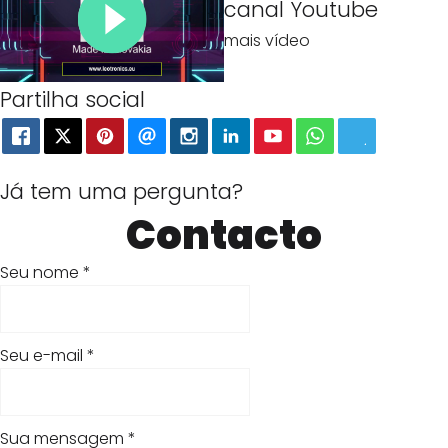
canal Youtube
mais vídeo
Partilha social
Já tem uma pergunta?
Contacto
Seu nome
*
T
Seu e-mail
*
r
a
Sua mensagem
*