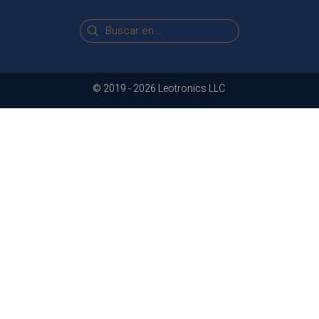
© 2019 -
2026
Leotronics LLC