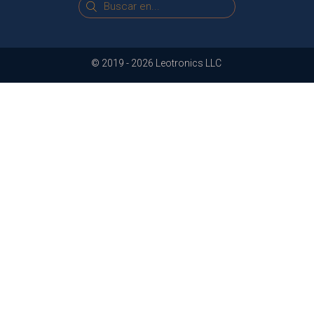
© 2019 -
2026
Leotronics LLC