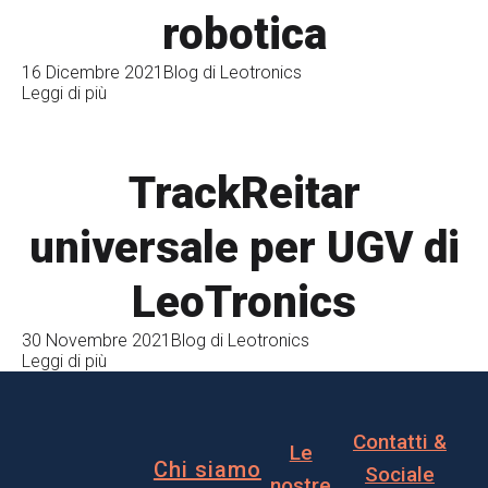
robotica
16 Dicembre 2021
Blog di Leotronics
Leggi di più
TrackReitar
universale per UGV di
LeoTronics
30 Novembre 2021
Blog di Leotronics
Leggi di più
Contatti &
Le
Chi siamo
Sociale
nostre