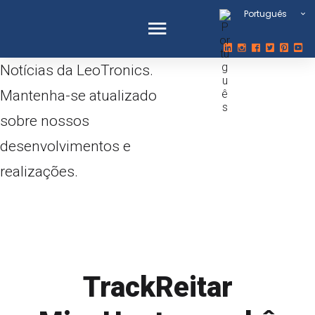
Português
Notícias da LeoTronics.
Mantenha-se atualizado
sobre nossos
desenvolvimentos e
realizações.
robô militar
TrackReitar