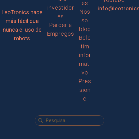
es
investidor
info@leotronic
Nos
LeoTronics hace
es
so
más fácil que
Parceria
blog
nunca el uso de
Empregos
Bole
robots
tim
infor
mati
vo
Pres
sion
e