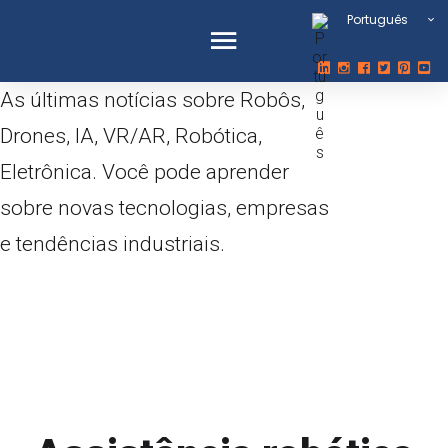
Português
As últimas notícias sobre Robôs,
Drones, IA, VR/AR, Robótica,
Eletrônica. Você pode aprender
sobre novas tecnologias, empresas
e tendências industriais.
robô de
desminagem