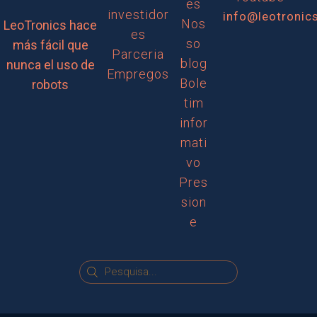
es
investidor
info@leotronic
Nos
LeoTronics hace
es
so
más fácil que
Parceria
blog
nunca el uso de
Empregos
Bole
robots
tim
infor
mati
vo
Pres
sion
e