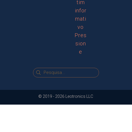
tim
infor
mati
vo
Pres
sion
e
© 2019 -
2026
Leotronics LLC